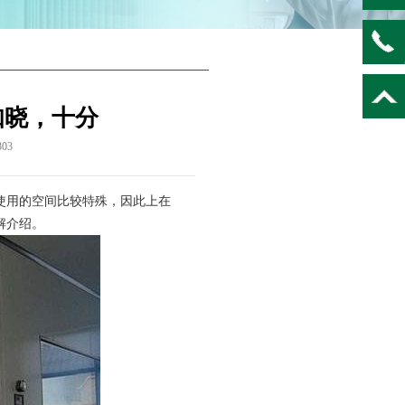
知晓，十分
303
使用的空间比较特殊，因此上在
解介绍。