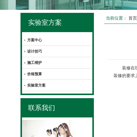
当前位置：
首
实验室方案
方案中心
设计技巧
施工维护
装修在现今
价格预算
装修的要求
实验室方案
联系我们