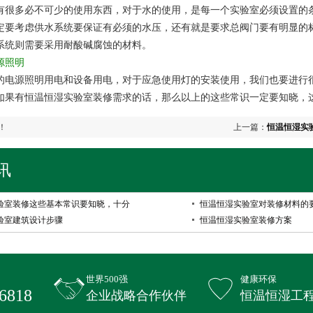
多必不可少的使用东西，对于水的使用，是每一个实验室必须设置的
定要考虑供水系统要保证有必须的水压，还有就是要求总阀门要有明显的
系统则需要采用耐酸碱腐蚀的材料。
照明
源照明用电和设备用电，对于应急使用灯的安装使用，我们也要进行
有恒温恒湿实验室装修需求的话，那么以上的这些常识一定要知晓，
！
上一篇：
恒温恒湿实
讯
验室装修这些基本常识要知晓，十分
恒温恒湿实验室对装修材料的
验室建筑设计步骤
恒温恒湿实验室装修方案
世界500强
健康环保
6818
企业战略合作伙伴
恒温恒湿工