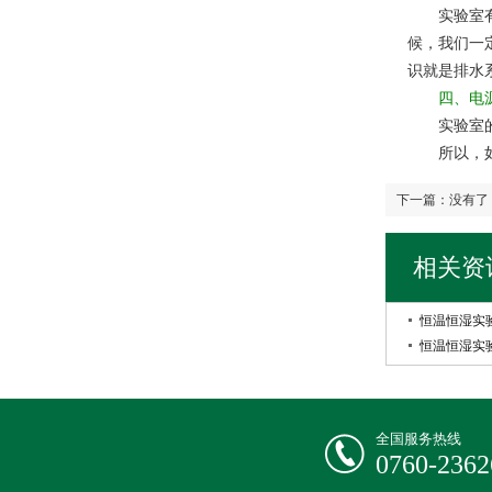
实验室有很
候，我们一
识就是排水
四、电源
实验室的电
所以，如果
下一篇：没有了
相关资
恒温恒湿实
恒温恒湿实
全国服务热线
0760-2362