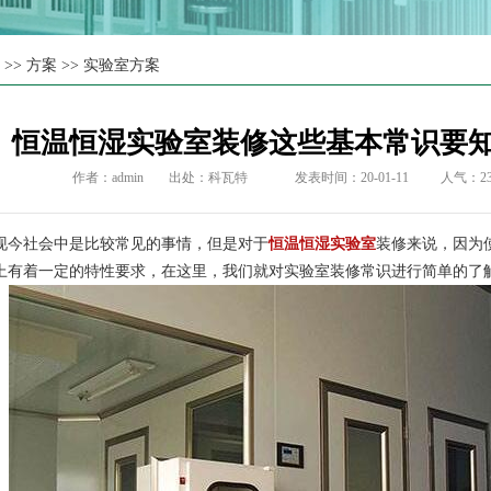
页
>>
方案
>>
实验室方案
恒温恒湿实验室装修这些基本常识要
作者：admin
出处：
科瓦特
发表时间：20-01-11
人气：
2
社会中是比较常见的事情，但是对于
恒温恒湿实验室
装修来说，因为
上有着一定的特性要求，在这里，我们就对实验室装修常识进行简单的了