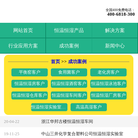
全国400免费电话：
400-6818-300
网站首页
恒温恒湿产品
解决方案
行业应用方案
成功案例
新闻中心
首页
>>
成功案例
平衡窑客户
食用菌客户
老化房客户
恒温恒湿房客户
恒温恒湿酒窖客户
恒温恒湿泳池客户
恒温恒湿仓库客户
恒温恒湿车间客户
恒温恒湿厂房客户
恒温恒湿实验室客户
高温高湿客户
浙江华邦古楼恒温恒湿车间
20-04-22
中山三井化学复合塑料公司恒温恒湿实验室
19-11-25