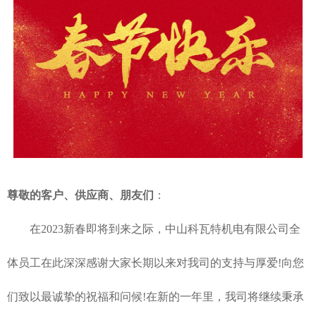
尊敬的客户、供应商、朋友们
：
在2023新春即将到来之际，中山科瓦特机电有限公司全
体员工在此深深感谢大家长期以来对我司的支持与厚爱!向您
们致以最诚挚的祝福和问候!在新的一年里，我司将继续秉承