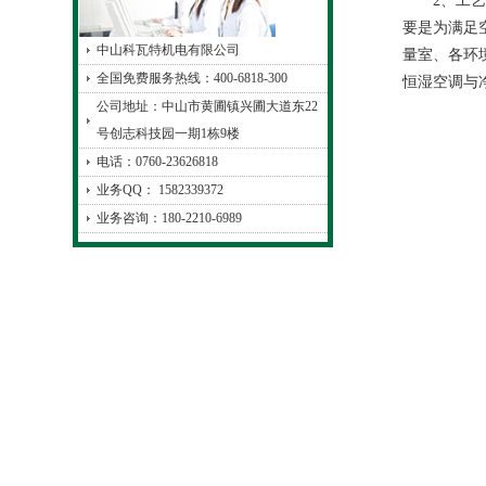
2、工艺性
要是为满足
中山科瓦特机电有限公司
量室、各环
全国免费服务热线：400-6818-300
恒湿空调与
公司地址：中山市黄圃镇兴圃大道东22
号创志科技园一期1栋9楼
电话：0760-23626818
业务QQ： 1582339372
业务咨询：180-2210-6989