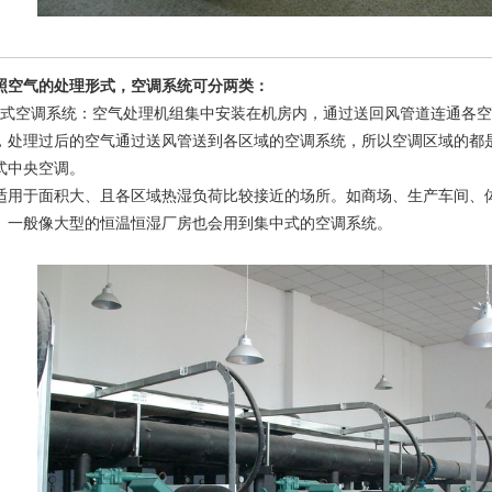
气的处理形式，空调系统可分两类：
空调系统：空气处理机组集中安装在机房内，通过送回风管道连通各空
，处理过后的空气通过送风管送到各区域的空调系统，所以空调区域的都
式中央空调。
于面积大、且各区域热湿负荷比较接近的场所。如商场、生产车间、体
。一般像大型的恒温恒湿厂房也会用到集中式的空调系统。