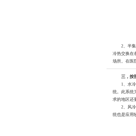
2、半集中
冷热交换在
场所。在医
三，按照
1、水冷冷
统。此系统
求的地区还
2、风冷冷
统也是应用