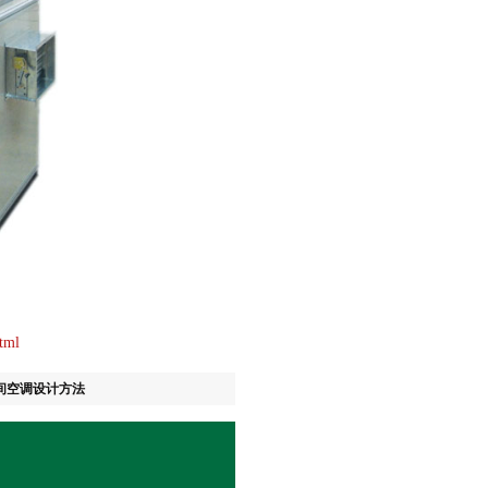
tml
间空调设计方法