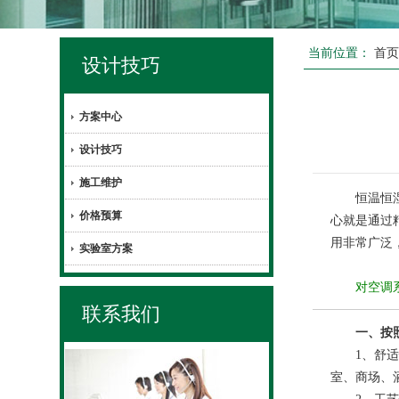
当前位置：
首
设计技巧
方案中心
设计技巧
施工维护
恒温恒湿实
价格预算
心就是通过
用非常广泛
实验室方案
对空调系
联系我们
一、按照空
1、舒适性
室、商场、