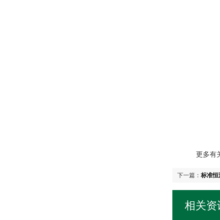
更多有关
下一篇：
标准恒
相关资