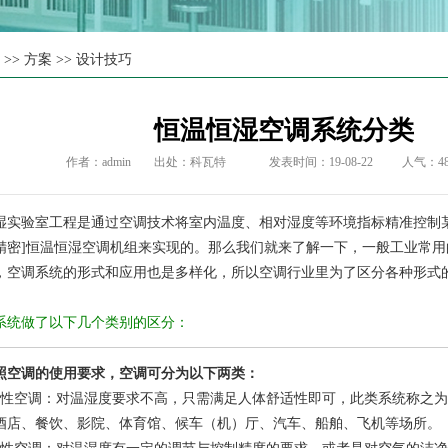
页
>>
方案
>>
设计技巧
恒温恒湿空调系统分类
作者：admin
出处：
科瓦特
发表时间：19-08-22
人气：
4
验室工程是通过空调技术将室内温度、相对湿度等环境指标精准控制某
精密]恒温恒湿空调机组来实现的。那么我们就来了解一下，一般工业常
，空调系统的形式和应用也是多样化，所以空调行业里为了区分各种形式
统做了以下几个类别的区分：
调的使用要求，空调可分为以下两类：
空调：对温湿度要求不高，只需满足人体舒适性即可，此类系统称之为
酒店、餐饮、影院、体育馆、候车（机）厅、汽车、船舶、飞机等场所。