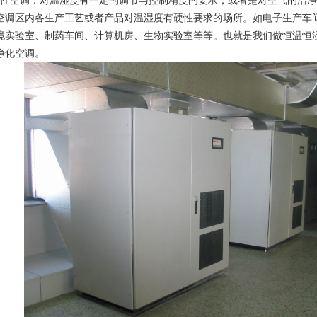
空调：对温湿度有一定的调节与控制精度的要求，或者是对空气的洁净
空调区内各生产工艺或者产品对温湿度有硬性要求的场所。如电子生产车
境实验室、制药车间、计算机房、生物实验室等等。也就是我们做恒温恒
净化空调。