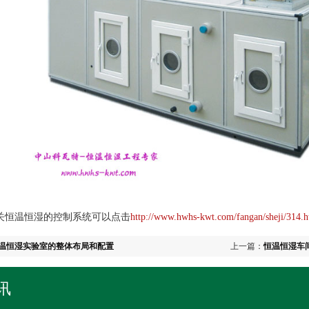
恒温恒湿的控制系统可以点击
http://www.hwhs-kwt.com/fangan/sheji/314.h
温恒湿实验室的整体布局和配置
上一篇：
恒温恒湿车
讯