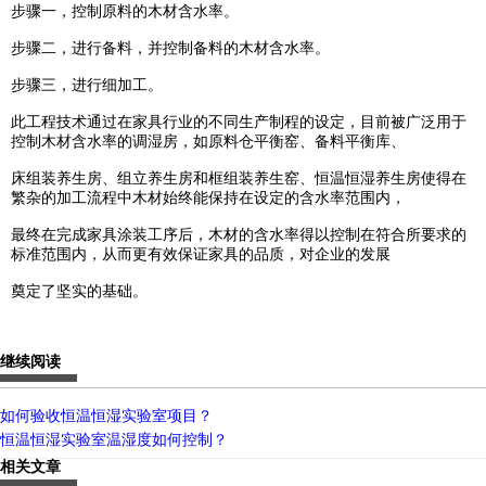
步骤一，控制原料的木材含水率。
步骤二，进行备料，并控制备料的木材含水率。
步骤三，进行细加工。
此工程技术通过在家具行业的不同生产制程的设定，目前被广泛用于
控制木材含水率的调湿房，如原料仓平衡窑、备料平衡库、
床组装养生房、组立养生房和框组装养生窑、恒温恒湿养生房使得在
繁杂的加工流程中木材始终能保持在设定的含水率范围内，
最终在完成家具涂装工序后，木材的含水率得以控制在符合所要求的
标准范围内，从而更有效保证家具的品质，对企业的发展
奠定了坚实的基础。
继续阅读
如何验收恒温恒湿实验室项目？
恒温恒湿实验室温湿度如何控制？
相关文章