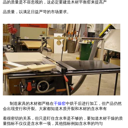
品的质量是不容忽视的，这必定要建造木材平衡窑来提
高产
品质量，以满足日益严苛的市场要求。
制造家具的木材都严格在
干燥窑
中烘干后进行加工，但产品仍然
会出现变行和开裂。大家都知道木质开裂和木材的含水率有
着很密切的关系，但只是盯住含水率是不够的，要知道木材干燥的质
量指标不仅仅是含水率一项，其他指标例如含水率的均匀