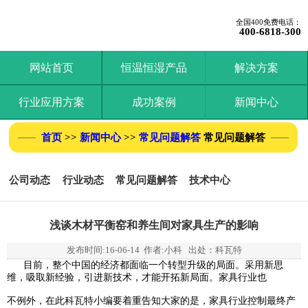
全国400免费电话：
400-6818-300
网站首页
恒温恒湿产品
解决方案
行业应用方案
成功案例
新闻中心
首页
>>
新闻中心
>>
常见问题解答
常见问题解答
公司动态
行业动态
常见问题解答
技术中心
浅谈木材平衡窑和养生间对家具生产的影响
发布时间:
16-06-14
作者:小科 出处：科瓦特
目前，整个中国的经济都面临一个转型升级的局面。采用新思
维，吸取新经验，引进新技术，才能开拓新局面。家具行业
也
不例外，在此科瓦特小编要着重告知大家的是，家具行业控制最终产